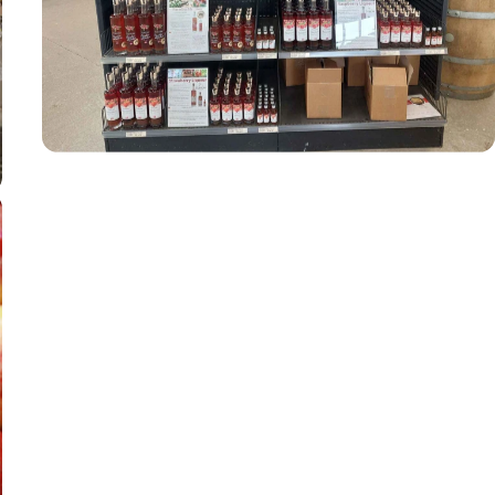
TONOW Brennerei
Spirituosen