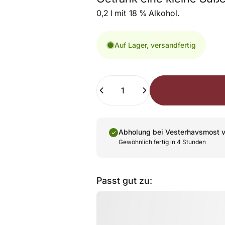
0,2 l mit
18 % Alkohol.
Auf Lager, versandfertig
Anzahl
Abholung bei
Vesterhavsmost
v
Gewöhnlich fertig in 4 Stunden
Passt gut zu: