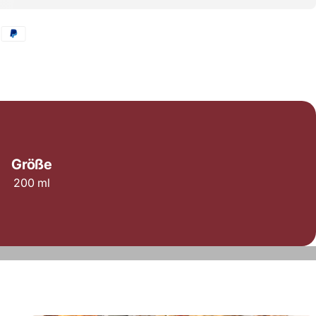
Größe
200 ml